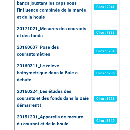
bancs jouxtant les caps sous
Clics : 2941
l'influence combinée de la marée
et de la houle
20171021_Mesures des courants
Clics : 7333
et des fonds
20160607_Pose des
Clics : 3781
courantomètres
20160311_Le relevé
bathymétrique dans la Baie a
Clics : 5286
débuté
20160224_Les études des
courants et des fonds dans la Baie
Clics : 3528
démarrent !
20151201_Appareils de mesure
Clics : 3340
du courant et de la houle