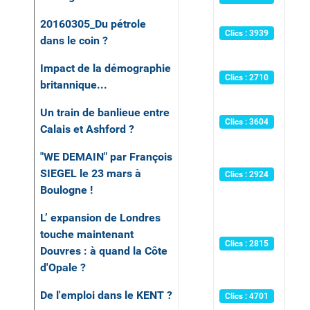
20160305_Du pétrole
Clics : 3939
dans le coin ?
Impact de la démographie
Clics : 2710
britannique...
Un train de banlieue entre
Clics : 3604
Calais et Ashford ?
"WE DEMAIN" par François
SIEGEL le 23 mars à
Clics : 2924
Boulogne !
L’ expansion de Londres
touche maintenant
Clics : 2815
Douvres : à quand la Côte
d'Opale ?
De l'emploi dans le KENT ?
Clics : 4701