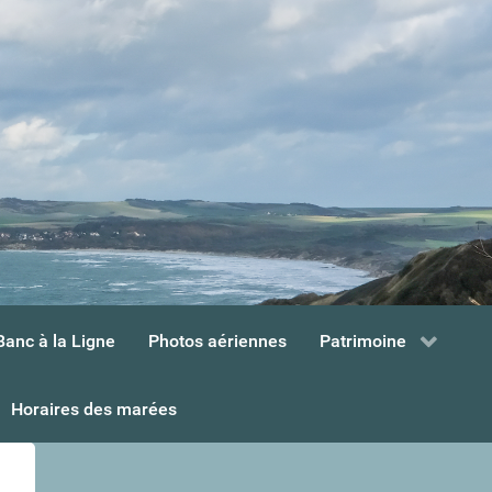
Banc à la Ligne
Photos aériennes
Patrimoine
Horaires des marées