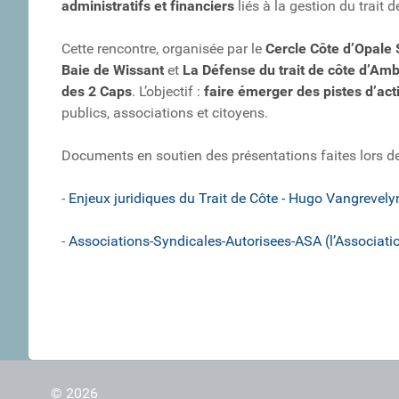
administratifs et financiers
liés à la gestion du trait d
Cette rencontre, organisée par le
Cercle Côte d’Opale 
Baie de Wissant
et
La Défense du trait de côte d’Am
des 2 Caps
. L’objectif :
faire émerger des pistes d’act
publics, associations et citoyens.
Documents en soutien des présentations faites lors de 
-
Enjeux juridiques du Trait de Côte - Hugo Vangrevely
-
Associations-Syndicales-Autorisees-ASA (l’Associatio
© 2026