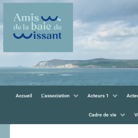
Accueil
L'association
Acteurs 1
Acte
Cadre de vie
V