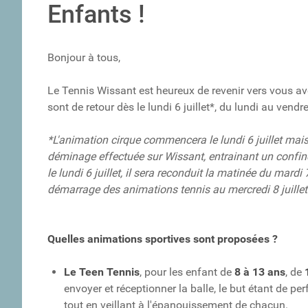
Enfants !
Bonjour à tous,
Le Tennis Wissant est heureux de revenir vers vous a
sont de retour dès le lundi 6 juillet*, du lundi au vendr
*L'animation cirque commencera le lundi 6 juillet mais
déminage effectuée sur Wissant, entrainant un confine
le lundi 6 juillet, il sera reconduit la matinée du mard
démarrage des animations tennis au mercredi 8 juille
Quelles animations sportives sont proposées ?
Le Teen Tennis
, pour les enfant de
8 à 13 ans
, de
envoyer et réceptionner la balle, le but étant de pe
tout en veillant à l'épanouissement de chacun.