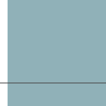
____________________________