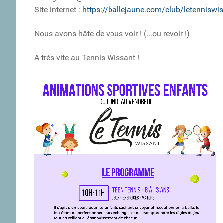
Site internet
:
https://ballejaune.com/club/letenniswi
Nous avons hâte de vous voir ! (...ou revoir !)
A très vite au Tennis Wissant !