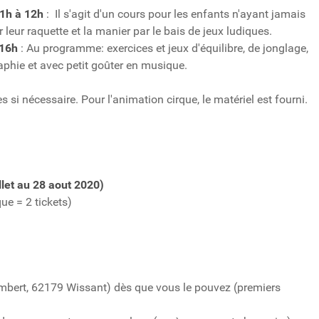
1h à 12h
: Il s'agit d'un cours pour les enfants n'ayant jamais
r leur raquette et la manier par le bais de jeux ludiques.
 16h
: Au programme: exercices et jeux d'équilibre, de jonglage,
raphie et avec petit goûter en musique.
si nécessaire. Pour l'animation cirque, le matériel est fourni.
illet au 28 aout 2020)
que = 2 tickets)
mbert, 62179 Wissant) dès que vous le pouvez (premiers