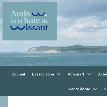
Accueil
L'association
Acteurs 1
Acte
Cadre de vie
V