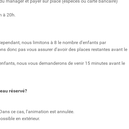
 du manager et payer sur place (espèces ou carte bancaire)
h à 20h.
. Cependant, nous limitons à 8 le nombre d'enfants par
ns donc pas vous assurer d'avoir des places restantes avant le
 enfants, nous vous demanderons de venir 15 minutes avant le
neau réservé?
 Dans ce cas, l'animation est annulée.
ssible en extérieur.