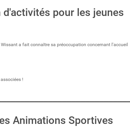
'activités pour les jeunes
 Wissant a fait connaître sa préoccupation concernant l'accueil
 associées !
____________________________
des Animations Sportives