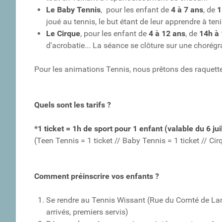
Le Baby Tennis
, pour les enfant de
4 à 7 ans
, de
1
joué au tennis, le but étant de leur apprendre à teni
Le Cirque
, pour les enfant de
4 à 12 ans
, de
14h à
d'acrobatie... La séance se clôture sur une chorég
Pour les animations Tennis, nous prêtons des raquettes 
Quels sont les tarifs ?
*1 ticket = 1h de sport pour 1 enfant (valable du 6 ju
(Teen Tennis = 1 ticket // Baby Tennis = 1 ticket // Cir
Comment préinscrire vos enfants ?
Se rendre au Tennis Wissant (Rue du Comté de La
arrivés, premiers servis)