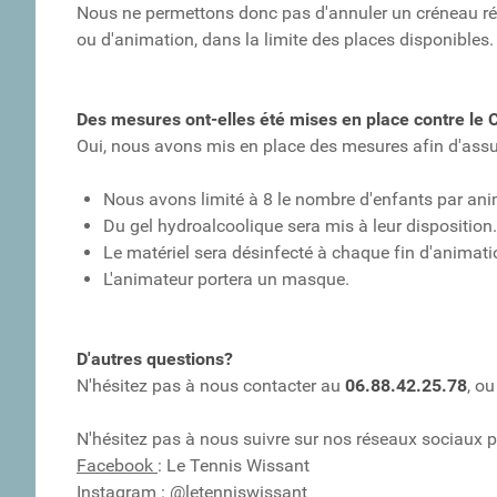
Nous ne permettons donc pas d'annuler un créneau ré
ou d'animation, dans la limite des places disponibles.
Des mesures ont-elles été mises en place contre le 
Oui, nous avons mis en place des mesures afin d'assur
Nous avons limité à 8 le nombre d'enfants par ani
Du gel hydroalcoolique sera mis à leur disposition.
Le matériel sera désinfecté à chaque fin d'animati
L'animateur portera un masque.
D'autres questions?
N'hésitez pas à nous contacter au
06.88.42.25.78
, o
N'hésitez pas à nous suivre sur nos réseaux sociaux p
Facebook
: Le Tennis Wissant
Instagram
: @letenniswissant