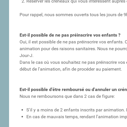
Réserver les créneaux qui vous intéressent auprès
Pour rappel, nous sommes ouverts tous les jours de 9
Est-il possible de ne pas préinscrire vos enfants ?
Oui, il est possible de ne pas préinscrire vos enfants
animation pour des raisons sanitaires. Nous ne pourro
Jour-J.
Dans le cas où vous souhaitez ne pas préinscrire vos
début de l'animation, afin de procéder au paiement.
Est-il possible d'être remboursé ou d'annuler un cré
Nous ne remboursons que dans 2 cas de figure:
S'il y a moins de 2 enfants inscrits par animation.
En cas de mauvais temps, rendant l'animation impo