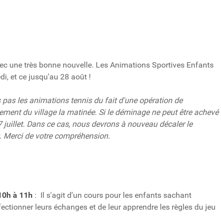
vec une très bonne nouvelle. Les Animations Sportives Enfants
edi, et ce jusqu'au 28 août !
 pas les animations tennis du fait d'une opération de
ment du village la matinée. Si le déminage ne peut être achevé
i 7 juillet. Dans ce cas, nous devrons à nouveau décaler le
t. Merci de votre compréhension.
10h à 11h
: Il s'agit d'un cours pour les enfants sachant
rfectionner leurs échanges et de leur apprendre les règles du jeu