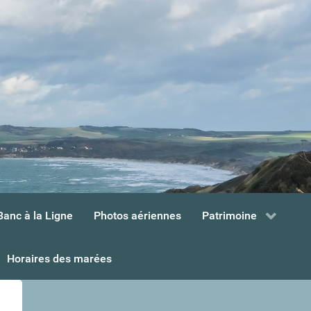
Banc à la Ligne
Photos aériennes
Patrimoine
Horaires des marées