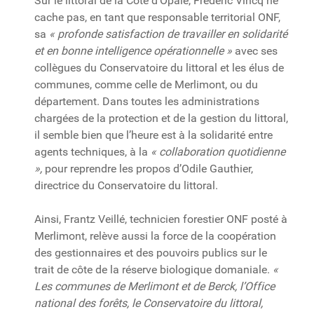
Sur le littoral de la Côte d’Opale, Frédéric Vincq ne
cache pas, en tant que responsable territorial ONF,
sa
« profonde satisfaction de travailler en solidarité
et en bonne intelligence opérationnelle »
avec ses
collègues du Conservatoire du littoral et les élus de
communes, comme celle de Merlimont, ou du
département. Dans toutes les administrations
chargées de la protection et de la gestion du littoral,
il semble bien que l’heure est à la solidarité entre
agents techniques, à la
« collaboration quotidienne
»,
pour reprendre les propos d’Odile Gauthier,
directrice du Conservatoire du littoral.
Ainsi, Frantz Veillé, technicien forestier ONF posté à
Merlimont, relève aussi la force de la coopération
des gestionnaires et des pouvoirs publics sur le
trait de côte de la réserve biologique domaniale.
«
Les communes de Merlimont et de Berck, l’Office
national des forêts, le Conservatoire du littoral,