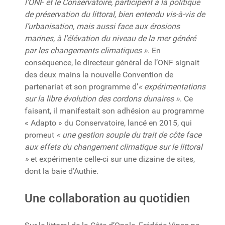
l’ONF et le Conservatoire, participent à la politique
de préservation du littoral, bien entendu vis-à-vis de
l’urbanisation, mais aussi face aux érosions
marines, à l’élévation du niveau de la mer généré
par les changements climatiques »
. En
conséquence, le directeur général de l’ONF signait
des deux mains la nouvelle Convention de
partenariat et son programme d’
« expérimentations
sur la libre évolution des cordons dunaires »
. Ce
faisant, il manifestait son adhésion au programme
« Adapto » du Conservatoire, lancé en 2015, qui
promeut
« une gestion souple du trait de côte face
aux effets du changement climatique sur le littoral
»
et expérimente celle-ci sur une dizaine de sites,
dont la baie d’Authie.
Une collaboration au quotidien