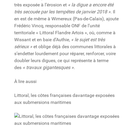
très exposée à l’érosion et
« la digue a encore été
très secouée par les tempêtes de janvier 2018 »
. Il
en est de même à Wimereux (Pas-de-Calais), ajoute
Frédéric Vincq, responsable ONF de l’unité
territoriale « Littoral Flandre Artois », où, comme à
Wissant et en baie d’Authie,
« le sujet est très
sérieux »
et oblige déjà des communes littorales à
s’endetter lourdement pour réparer, renforcer, voire
doubler leurs digues, ce qui représente à terme
des
« travaux gigantesques »
.
À lire aussi
Littoral, les côtes françaises davantage exposées
aux submersions maritimes