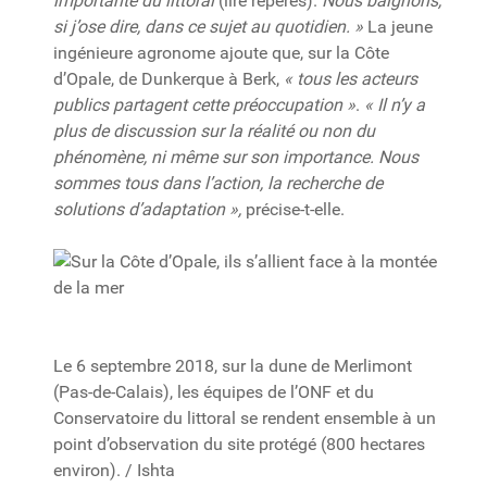
importante du littoral
(lire repères).
Nous baignons,
si j’ose dire, dans ce sujet au quotidien. »
La jeune
ingénieure agronome ajoute que, sur la Côte
d’Opale, de Dunkerque à Berk,
« tous les acteurs
publics partagent cette préoccupation »
.
« Il n’y a
plus de discussion sur la réalité ou non du
phénomène, ni même sur son importance. Nous
sommes tous dans l’action, la recherche de
solutions d’adaptation »,
précise-t-elle.
Le 6 septembre 2018, sur la dune de Merlimont
(Pas-de-Calais), les équipes de l’ONF et du
Conservatoire du littoral se rendent ensemble à un
point d’observation du site protégé (800 hectares
environ). / Ishta