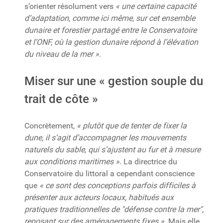
s’orienter résolument vers
« une certaine capacité
d’adaptation, comme ici même, sur cet ensemble
dunaire et forestier partagé entre le Conservatoire
et l’ONF, où la gestion dunaire répond à l’élévation
du niveau de la mer »
.
Miser sur une « gestion souple du
trait de côte »
Concrètement,
« plutôt que de tenter de fixer la
dune, il s’agit d’accompagner les mouvements
naturels du sable, qui s’ajustent au fur et à mesure
aux conditions maritimes »
. La directrice du
Conservatoire du littoral a cependant conscience
que
« ce sont des conceptions parfois difficiles à
présenter aux acteurs locaux, habitués aux
pratiques traditionnelles de "défense contre la mer",
reposant sur des aménagements fixes »
. Mais elle