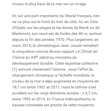
niveau le plus haut de la mer sur un rivage.
Or, sur une part importante du littoral français, rien
ne va plus sur le front du trait de côte. Ici, en Côte
d’Opale, sur les plages et les dunes de Berck ou de
Merlimont, son recul est de l’ordre des 40 m, surtout
depuis la fin des années 1970. Plus largement, en
mars 2015, le climatologue Jean Jouzel remettait
le cinquième volume de son rapport
Le Climat en
e
France au XXI
siècle
au ministère du
développement durable. Cette expertise collective
(1) sonnait clairement l’alarme : sous l’effet du
changement climatique, à l’échelle mondiale, le
niveau de la mer a déjà augmenté en moyenne de
18,7 cm entre 1901 et 2011, mais le rythme s’est
accéléré sur les vingt dernières années : + 6,7 cm,
entre 1993 et 2014. En France métropolitaine, la
hausse constatée est proche de cette moyenne.