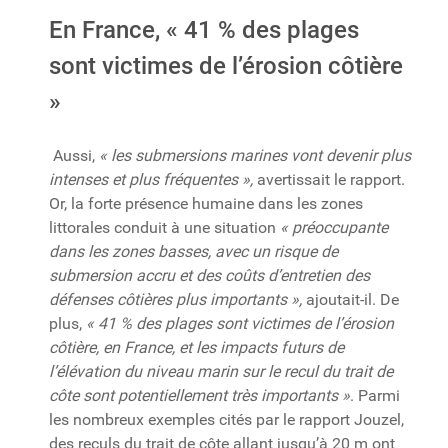
En France, « 41 % des plages
sont victimes de l’érosion côtière
»
Aussi,
« les submersions marines vont devenir plus
intenses et plus fréquentes »,
avertissait le rapport.
Or, la forte présence humaine dans les zones
littorales conduit à une situation
« préoccupante
dans les zones basses, avec un risque de
submersion accru et des coûts d’entretien des
défenses côtières plus importants »,
ajoutait-il. De
plus,
« 41 % des plages sont victimes de l’érosion
côtière, en France, et les impacts futurs de
l’élévation du niveau marin sur le recul du trait de
côte sont potentiellement très importants »
. Parmi
les nombreux exemples cités par le rapport Jouzel,
des reculs du trait de côte allant jusqu’à 20 m ont