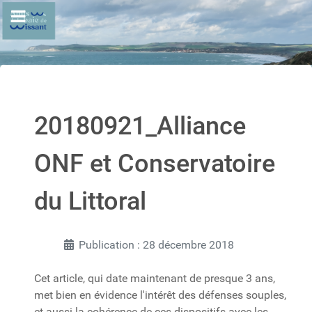
20180921_Alliance
ONF et Conservatoire
du Littoral
Publication : 28 décembre 2018
Cet article, qui date maintenant de presque 3 ans,
met bien en évidence l'intérêt des défenses souples,
et aussi la cohérence de ces dispositifs avec les