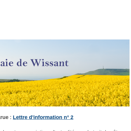
arue
:
Lettre d'information n° 2