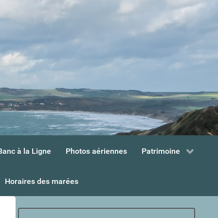
Banc à la Ligne
Photos aériennes
Patrimoine
Horaires des marées