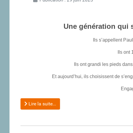
Une génération qui 
Ils s’appellent Pau
Ils ont
Ils ont grandi les pieds dans
Et aujourd’hui, ils choisissent de s’eng
Engag
Lire la suite...