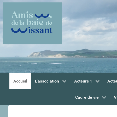
Accueil
L'association
Acteurs 1
Acte
Cadre de vie
V