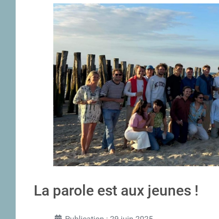
La parole est aux jeunes !
Publication : 29 juin 2025