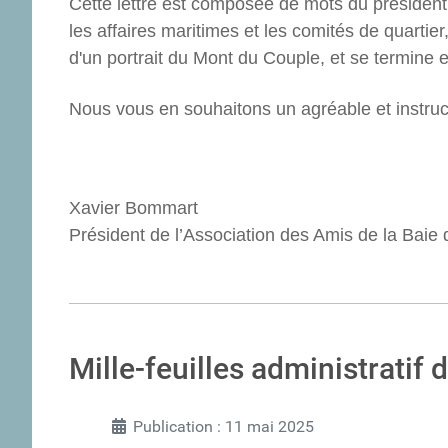
Cette lettre est composée de mots du président de
les affaires maritimes et les comités de quartie
d'un portrait du Mont du Couple, et se termine 
Nous vous en souhaitons un agréable et instruct
Xavier Bommart
Président de l’Association des Amis de la Baie
Mille-feuilles administratif d
Publication : 11 mai 2025