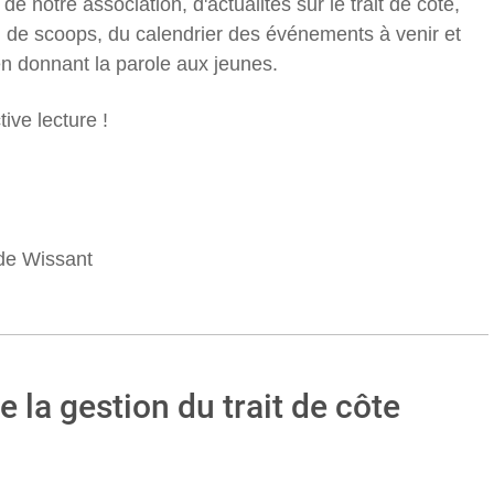
 notre association, d'actualités sur le trait de côte,
r, de scoops, du calendrier des événements à venir et
en donnant la parole aux jeunes.
ive lecture !
 de Wissant
e la gestion du trait de côte