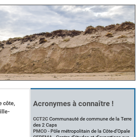
Acronymes à connaître !
e côte,
lle-
CCT2C
Communauté de commune de la Terre
des 2 Caps
PMCO
- Pôle métropolitain de la Côte-d’Opale