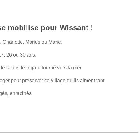
se mobilise pour Wissant !
l, Charlotte, Marius ou Marie.
 17, 26 ou 30 ans.
 le sable, le regard tourné vers la mer.
ager pour préserver ce village qu’ils aiment tant.
és, enracinés.