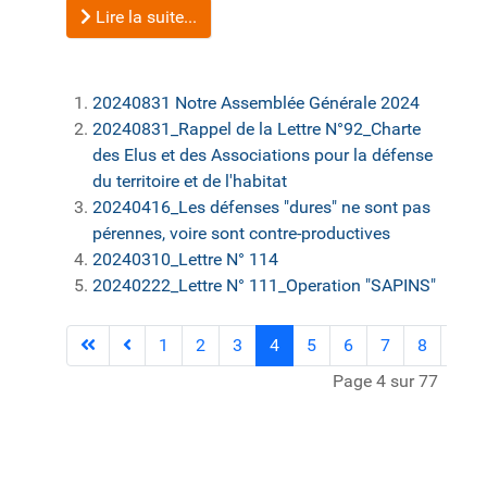
Lire la suite...
20240831 Notre Assemblée Générale 2024
20240831_Rappel de la Lettre N°92_Charte
des Elus et des Associations pour la défense
du territoire et de l'habitat
20240416_Les défenses "dures" ne sont pas
pérennes, voire sont contre-productives
20240310_Lettre N° 114
20240222_Lettre N° 111_Operation "SAPINS"
1
2
3
4
5
6
7
8
9
Page 4 sur 77