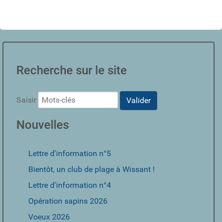
Recherche sur le site
Saisir
Valider
Nouvelles
Lettre d'information n°5
Bientôt, un club de plage à Wissant !
Lettre d'information n°4
Opération sapins 2026
Voeux 2026