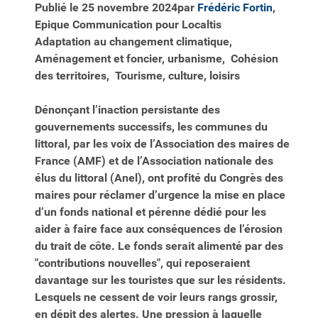
Publié le
25 novembre 2024
par
Frédéric Fortin
,
Epique Communication pour Localtis
Adaptation au changement climatique,
Aménagement et foncier, urbanisme,
Cohésion
des territoires,
Tourisme, culture, loisirs
Dénonçant l’inaction persistante des
gouvernements successifs, les communes du
littoral, par les voix de l’Association des maires de
France (AMF) et de l’Association nationale des
élus du littoral (Anel), ont profité du Congrès des
maires pour réclamer d’urgence la mise en place
d’un fonds national et pérenne dédié pour les
aider à faire face aux conséquences de l’érosion
du trait de côte. Le fonds serait alimenté par des
"contributions nouvelles", qui reposeraient
davantage sur les touristes que sur les résidents.
Lesquels ne cessent de voir leurs rangs grossir,
en dépit des alertes. Une pression à laquelle