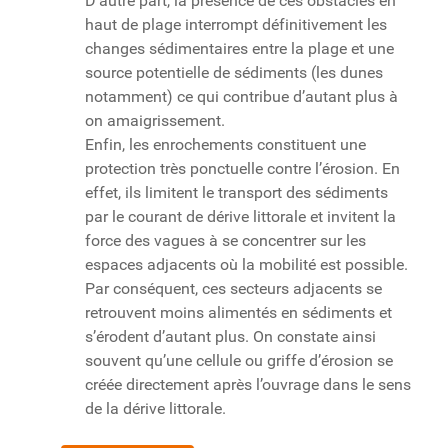
D’autre part, la présence de ces obstacles en
haut de plage interrompt définitivement les
changes sédimentaires entre la plage et une
source potentielle de sédiments (les dunes
notamment) ce qui contribue d’autant plus à
on amaigrissement.
Enfin, les enrochements constituent une
protection très ponctuelle contre l’érosion. En
effet, ils limitent le transport des sédiments
par le courant de dérive littorale et invitent la
force des vagues à se concentrer sur les
espaces adjacents où la mobilité est possible.
Par conséquent, ces secteurs adjacents se
retrouvent moins alimentés en sédiments et
s’érodent d’autant plus. On constate ainsi
souvent qu’une cellule ou griffe d’érosion se
créée directement après l’ouvrage dans le sens
de la dérive littorale.