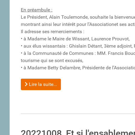
En préambule :
Le Président, Alain Toulemonde, souhaite la bienvenu
montrant ainsi leur intérêt pour l’Associationet ses act
Il adresse ses remerciements :
• à Madame le Maire de Wissant, Laurence Prouvot,
• aux élus wissantais : Ghislain Détant, 3ème adjoint
• à la Communauté de Communes : MM. Francis Boucle
tourisme qui se sont excusés,
• à Madame Betty Delambre, Présidente de l’Associatio
Lire la suite...
20221008_Et si l'ensablemen