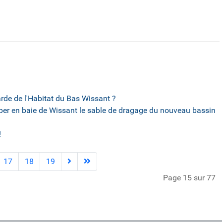
de de l'Habitat du Bas Wissant ?
r en baie de Wissant le sable de dragage du nouveau bassin
!
17
18
19
Page 15 sur 77