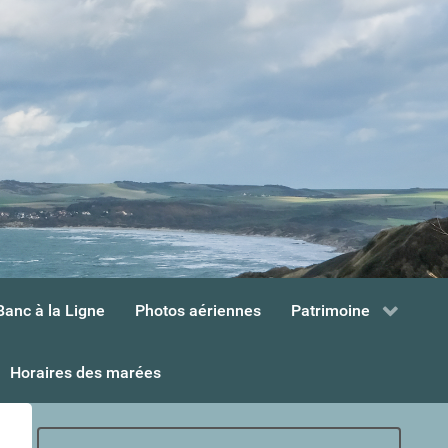
Banc à la Ligne
Photos aériennes
Patrimoine
Horaires des marées