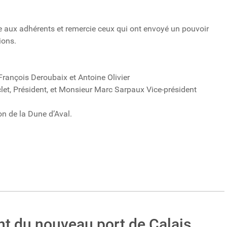
e aux adhérents et remercie ceux qui ont envoyé un pouvoir
ions.
, François Deroubaix et Antoine Olivier
t, Président, et Monsieur Marc Sarpaux Vice-président
n de la Dune d’Aval.
t du nouveau port de Calais