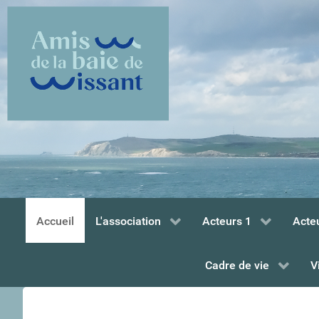
Accueil
L'association
Acteurs 1
Acte
Cadre de vie
V